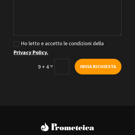
Ho letto e accetto le condizioni della
Privacy Policy.
=
9 + 4
INVIA RICHIESTA