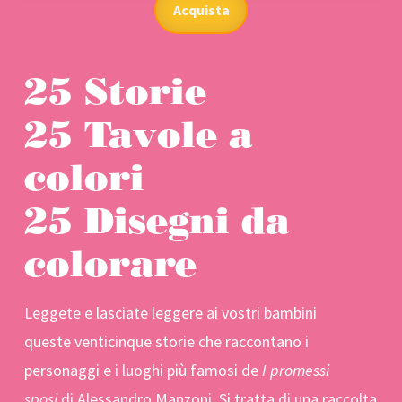
Acquista
25 Storie
25 Tavole a
colori
25 Disegni da
colorare
Leggete e lasciate leggere ai vostri bambini
queste
venticinque storie che raccontano i
personaggi e i luoghi più famosi de
I promessi
sposi
di Alessandro Manzoni
. Si tratta di una raccolta