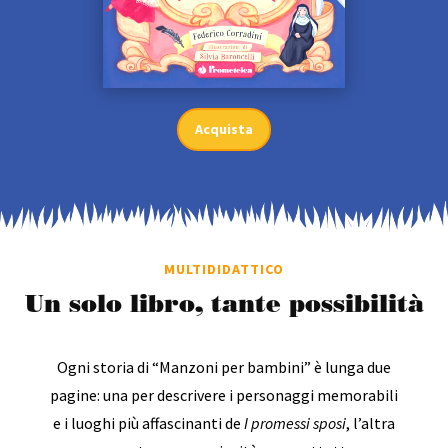
Acquista
MULTIDIDATTICO
Un solo libro, tante possibilità
Ogni storia di “Manzoni per bambini” è lunga due
pagine: una per descrivere i personaggi memorabili
e i luoghi più affascinanti de
I promessi sposi
, l’altra