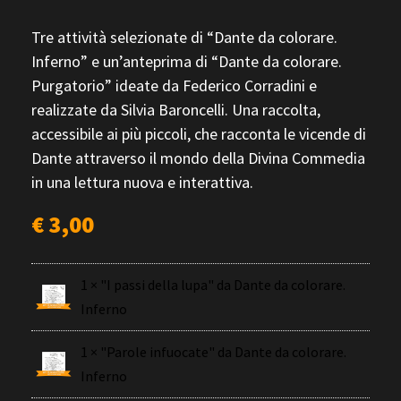
Tre attività selezionate di “Dante da colorare.
Inferno” e un’anteprima di “Dante da colorare.
Purgatorio” ideate da Federico Corradini e
realizzate da Silvia Baroncelli. Una raccolta,
accessibile ai più piccoli, che racconta le vicende di
Dante attraverso il mondo della Divina Commedia
in una lettura nuova e interattiva.
€
3,00
1 × "I passi della lupa" da Dante da colorare.
Inferno
1 × "Parole infuocate" da Dante da colorare.
Inferno