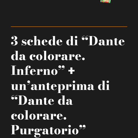
3 schede di “Dante
da colorare.
Inferno”
+
un’anteprima di
“Dante da
colorare.
Purgatorio”