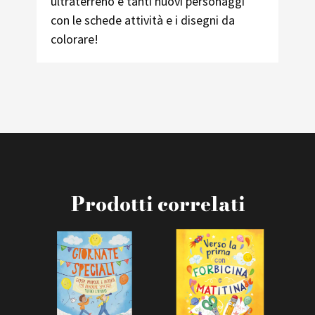
ultraterreno e tanti nuovi personaggi
con le schede attività e i disegni da
colorare!
Prodotti correlati