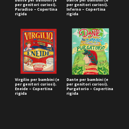
Dante per bambini (e
Dante per bambini (e
per genitori curiosi).
per genitori curiosi).
Paradiso – Copertina
Inferno – Copertina
rigida
rigida
Virgilio per bambini (e
Dante per bambini (e
per genitori curiosi).
per genitori curiosi).
Eneide – Copertina
Purgatorio – Copertina
rigida
rigida