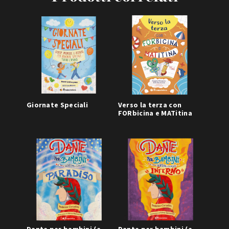
Giornate Speciali
Verso la terza con
FORbicina e MATitina